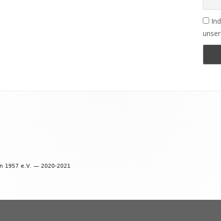
Ind
unser
en 1957 e.V. — 2020-2021