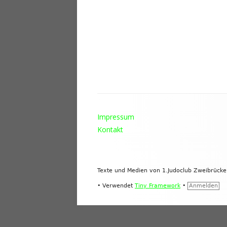
Footer
Impressum
Inhalt
Kontakt
Texte und Medien von 1.Judoclub Zweibrück
•
Verwendet
Tiny Framework
•
Anmelden