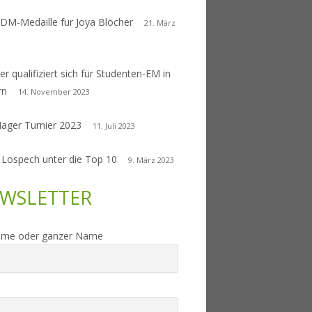
 DM-Medaille für Joya Blöcher
21. März
er qualifiziert sich für Studenten-EM in
rn
14. November 2023
Nager Turnier 2023
11. Juli 2023
 Lospech unter die Top 10
9. März 2023
WSLETTER
ame oder ganzer Name