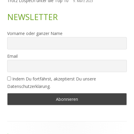
Trotz Lospech unter die Top 10
9. März 2023
NEWSLETTER
Vorname oder ganzer Name
Email
Indem Du fortfährst, akzeptierst Du unsere
Datenschutzerklärung.
Footer