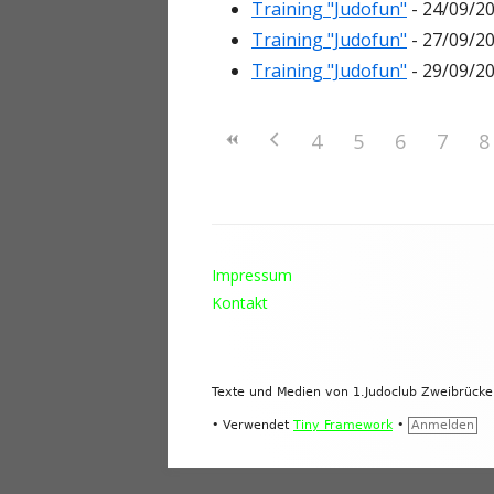
Training "Judofun"
- 24/09/20
Training "Judofun"
- 27/09/20
Training "Judofun"
- 29/09/20
4
5
6
7
8
Footer
Impressum
Inhalt
Kontakt
Texte und Medien von 1.Judoclub Zweibrück
•
Verwendet
Tiny Framework
•
Anmelden