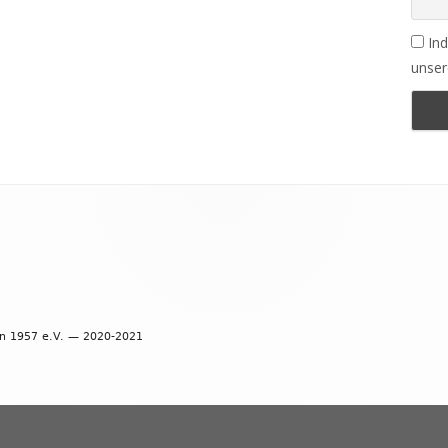
Ind
unser
en 1957 e.V. — 2020-2021