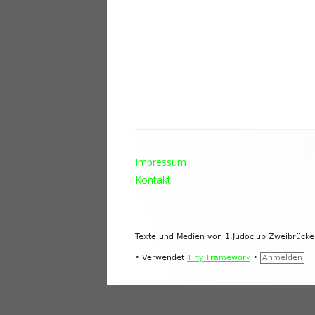
Footer
Impressum
Inhalt
Kontakt
Texte und Medien von 1.Judoclub Zweibrück
•
Verwendet
Tiny Framework
•
Anmelden