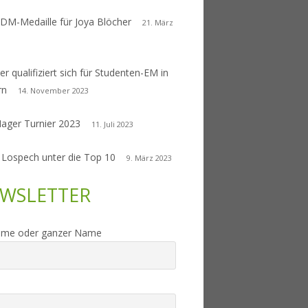
 DM-Medaille für Joya Blöcher
21. März
er qualifiziert sich für Studenten-EM in
rn
14. November 2023
Nager Turnier 2023
11. Juli 2023
 Lospech unter die Top 10
9. März 2023
WSLETTER
ame oder ganzer Name