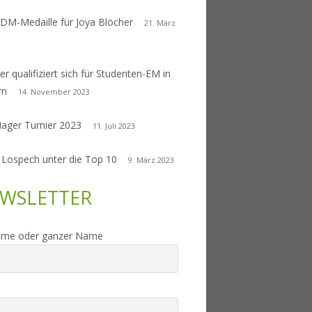
 DM-Medaille für Joya Blöcher
21. März
er qualifiziert sich für Studenten-EM in
rn
14. November 2023
Nager Turnier 2023
11. Juli 2023
 Lospech unter die Top 10
9. März 2023
WSLETTER
ame oder ganzer Name