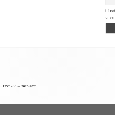
Ind
unser
en 1957 e.V. — 2020-2021