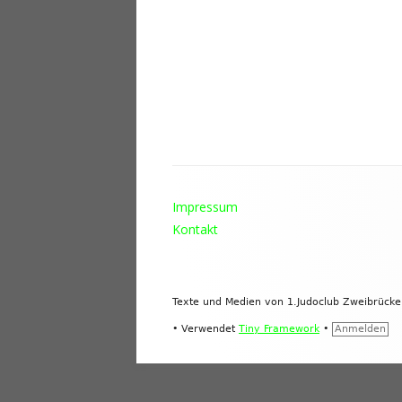
Footer
Impressum
Inhalt
Kontakt
Texte und Medien von 1.Judoclub Zweibrück
•
Verwendet
Tiny Framework
•
Anmelden