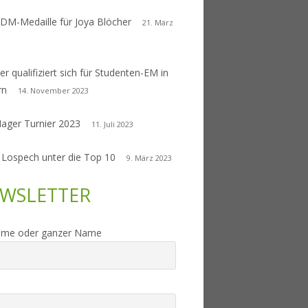
 DM-Medaille für Joya Blöcher
21. März
er qualifiziert sich für Studenten-EM in
rn
14. November 2023
Nager Turnier 2023
11. Juli 2023
 Lospech unter die Top 10
9. März 2023
WSLETTER
ame oder ganzer Name