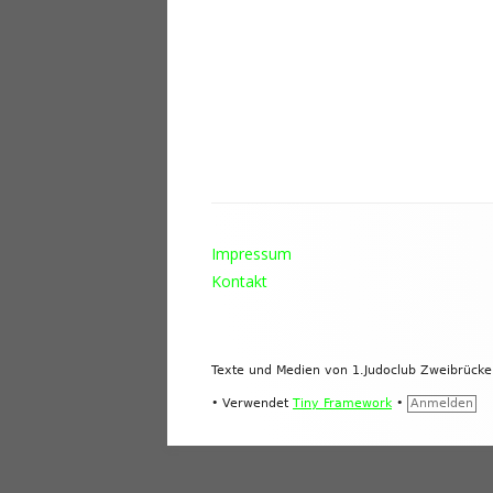
Footer
Impressum
Inhalt
Kontakt
Texte und Medien von 1.Judoclub Zweibrück
•
Verwendet
Tiny Framework
•
Anmelden