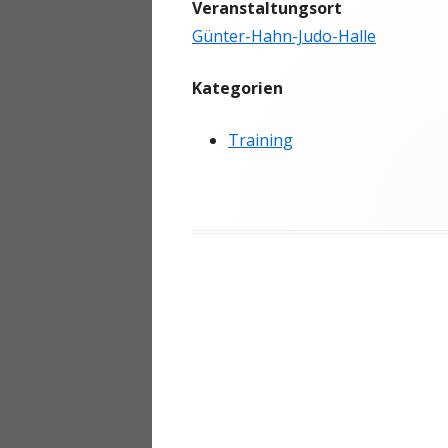
Veranstaltungsort
ANMELDEN
Günter-Hahn-Judo-Halle
Kategorien
Training
Beitragsnavigation