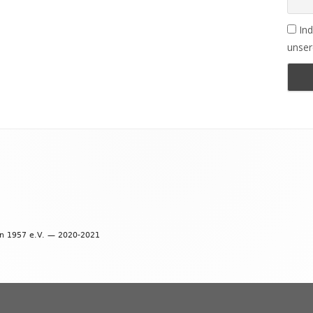
Ind
unser
en 1957 e.V. — 2020-2021