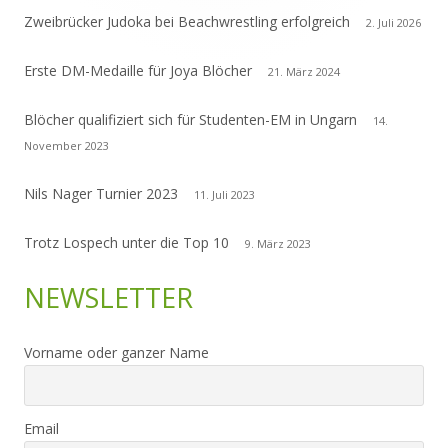
Zweibrücker Judoka bei Beachwrestling erfolgreich
2. Juli 2026
Erste DM-Medaille für Joya Blöcher
21. März 2024
Blöcher qualifiziert sich für Studenten-EM in Ungarn
14.
November 2023
Nils Nager Turnier 2023
11. Juli 2023
Trotz Lospech unter die Top 10
9. März 2023
NEWSLETTER
Vorname oder ganzer Name
Email