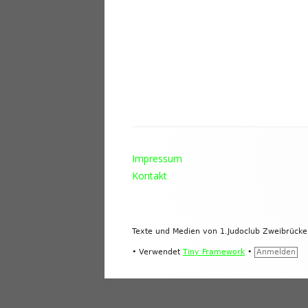
Footer
Impressum
Inhalt
Kontakt
Texte und Medien von 1.Judoclub Zweibrück
•
Verwendet
Tiny Framework
•
Anmelden