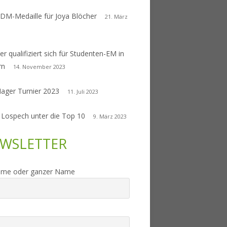
 DM-Medaille für Joya Blöcher
21. März
er qualifiziert sich für Studenten-EM in
rn
14. November 2023
Nager Turnier 2023
11. Juli 2023
 Lospech unter die Top 10
9. März 2023
WSLETTER
ame oder ganzer Name