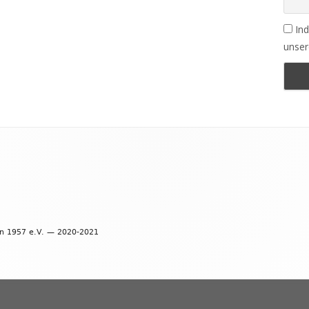
Ind
unser
en 1957 e.V. — 2020-2021