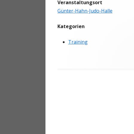
Veranstaltungsort
ANMELDEN
Günter-Hahn-Judo-Halle
Kategorien
Training
Beitragsnavigation