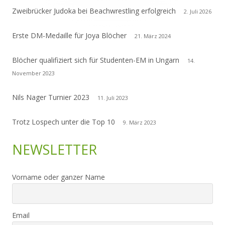
Zweibrücker Judoka bei Beachwrestling erfolgreich
2. Juli 2026
Erste DM-Medaille für Joya Blöcher
21. März 2024
Blöcher qualifiziert sich für Studenten-EM in Ungarn
14.
November 2023
Nils Nager Turnier 2023
11. Juli 2023
Trotz Lospech unter die Top 10
9. März 2023
NEWSLETTER
Vorname oder ganzer Name
Email