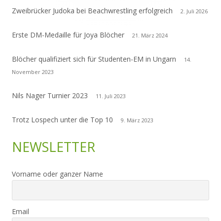
Zweibrücker Judoka bei Beachwrestling erfolgreich
2. Juli 2026
Erste DM-Medaille für Joya Blöcher
21. März 2024
Blöcher qualifiziert sich für Studenten-EM in Ungarn
14.
November 2023
Nils Nager Turnier 2023
11. Juli 2023
Trotz Lospech unter die Top 10
9. März 2023
NEWSLETTER
Vorname oder ganzer Name
Email