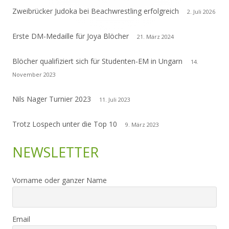
Zweibrücker Judoka bei Beachwrestling erfolgreich
2. Juli 2026
Erste DM-Medaille für Joya Blöcher
21. März 2024
Blöcher qualifiziert sich für Studenten-EM in Ungarn
14.
November 2023
Nils Nager Turnier 2023
11. Juli 2023
Trotz Lospech unter die Top 10
9. März 2023
NEWSLETTER
Vorname oder ganzer Name
Email