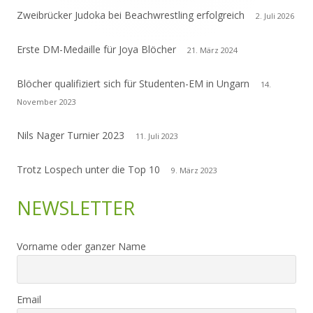
Zweibrücker Judoka bei Beachwrestling erfolgreich
2. Juli 2026
Erste DM-Medaille für Joya Blöcher
21. März 2024
Blöcher qualifiziert sich für Studenten-EM in Ungarn
14.
November 2023
Nils Nager Turnier 2023
11. Juli 2023
Trotz Lospech unter die Top 10
9. März 2023
NEWSLETTER
Vorname oder ganzer Name
Email