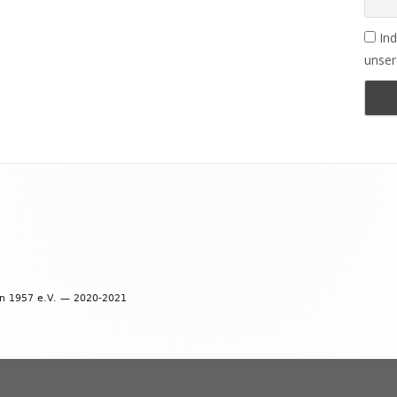
Ind
unser
en 1957 e.V. — 2020-2021