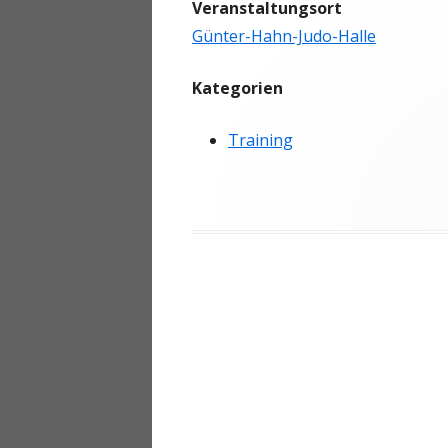
Veranstaltungsort
ANMELDEN
Günter-Hahn-Judo-Halle
Kategorien
Training
Beitragsnavigation