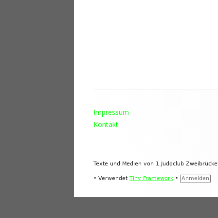
Footer
Impressum
Inhalt
Kontakt
Texte und Medien von 1.Judoclub Zweibrück
•
Verwendet
Tiny Framework
•
Anmelden