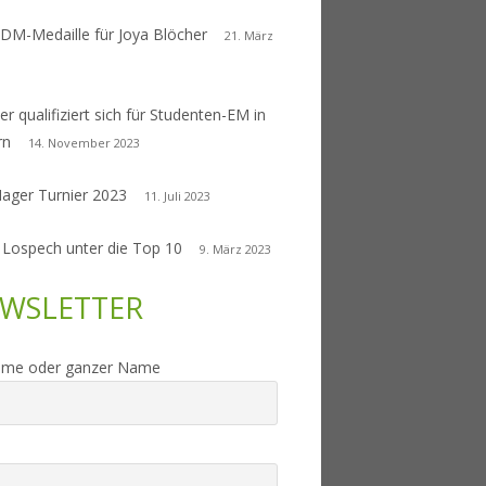
 DM-Medaille für Joya Blöcher
21. März
er qualifiziert sich für Studenten-EM in
rn
14. November 2023
Nager Turnier 2023
11. Juli 2023
 Lospech unter die Top 10
9. März 2023
WSLETTER
ame oder ganzer Name