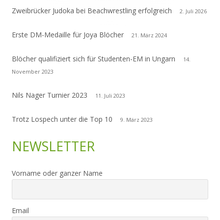
Zweibrücker Judoka bei Beachwrestling erfolgreich
2. Juli 2026
Erste DM-Medaille für Joya Blöcher
21. März 2024
Blöcher qualifiziert sich für Studenten-EM in Ungarn
14.
November 2023
Nils Nager Turnier 2023
11. Juli 2023
Trotz Lospech unter die Top 10
9. März 2023
NEWSLETTER
Vorname oder ganzer Name
Email