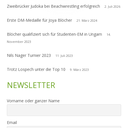
Zweibrücker Judoka bei Beachwrestling erfolgreich
2. Juli 2026
Erste DM-Medaille für Joya Blöcher
21. März 2024
Blöcher qualifiziert sich für Studenten-EM in Ungarn
14.
November 2023
Nils Nager Turnier 2023
11. Juli 2023
Trotz Lospech unter die Top 10
9. März 2023
NEWSLETTER
Vorname oder ganzer Name
Email