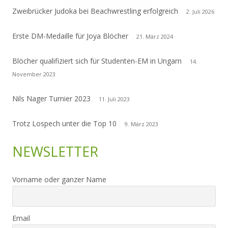
Zweibrücker Judoka bei Beachwrestling erfolgreich
2. Juli 2026
Erste DM-Medaille für Joya Blöcher
21. März 2024
Blöcher qualifiziert sich für Studenten-EM in Ungarn
14.
November 2023
Nils Nager Turnier 2023
11. Juli 2023
Trotz Lospech unter die Top 10
9. März 2023
NEWSLETTER
Vorname oder ganzer Name
Email