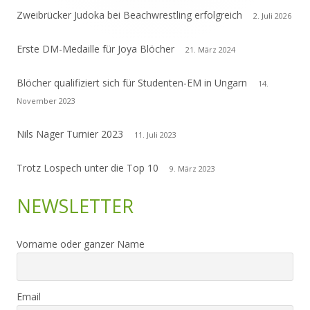
Zweibrücker Judoka bei Beachwrestling erfolgreich
2. Juli 2026
Erste DM-Medaille für Joya Blöcher
21. März 2024
Blöcher qualifiziert sich für Studenten-EM in Ungarn
14.
November 2023
Nils Nager Turnier 2023
11. Juli 2023
Trotz Lospech unter die Top 10
9. März 2023
NEWSLETTER
Vorname oder ganzer Name
Email