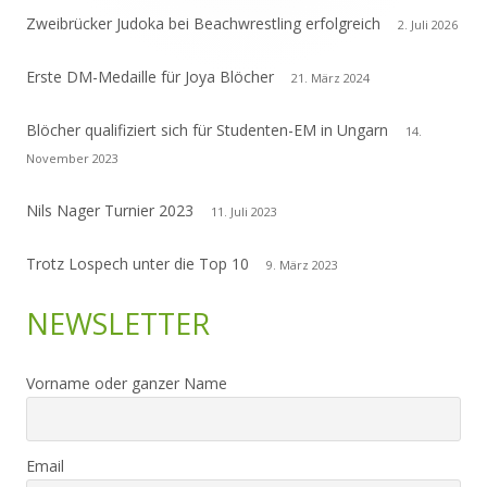
Zweibrücker Judoka bei Beachwrestling erfolgreich
2. Juli 2026
Erste DM-Medaille für Joya Blöcher
21. März 2024
Blöcher qualifiziert sich für Studenten-EM in Ungarn
14.
November 2023
Nils Nager Turnier 2023
11. Juli 2023
Trotz Lospech unter die Top 10
9. März 2023
NEWSLETTER
Vorname oder ganzer Name
Email