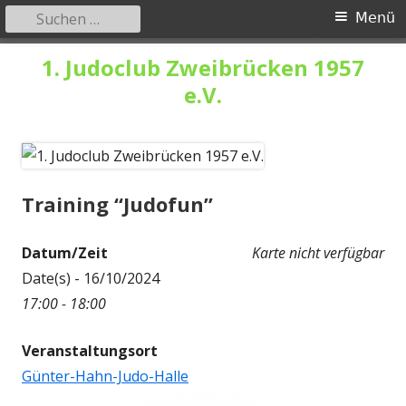
Suchen
Primäres
Menü
nach:
Menü
Springe
1. Judoclub Zweibrücken 1957
zum
e.V.
Inhalt
Training “Judofun”
Datum/Zeit
Karte nicht verfügbar
Date(s) - 16/10/2024
17:00 - 18:00
Veranstaltungsort
Günter-Hahn-Judo-Halle