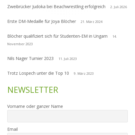
Zweibrücker Judoka bei Beachwrestling erfolgreich
2. Juli 2026
Erste DM-Medaille für Joya Blöcher
21. März 2024
Blöcher qualifiziert sich für Studenten-EM in Ungarn
14.
November 2023
Nils Nager Turnier 2023
11. Juli 2023
Trotz Lospech unter die Top 10
9. März 2023
NEWSLETTER
Vorname oder ganzer Name
Email