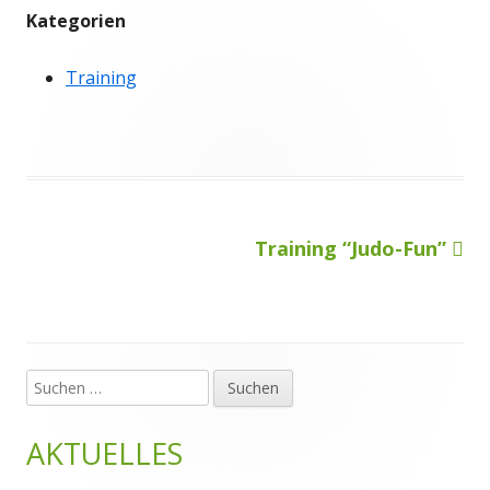
Kategorien
Training
Nächster
Training “Judo-Fun”
Beitragsnavigation
Beitrag
Suchen
Haupt-
nach:
Seitenleiste
AKTUELLES