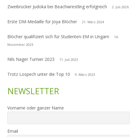
Zweibrücker Judoka bei Beachwrestling erfolgreich
2. Juli 2026
Erste DM-Medaille für Joya Blöcher
21. März 2024
Blöcher qualifiziert sich für Studenten-EM in Ungarn
14.
November 2023
Nils Nager Turnier 2023
11. Juli 2023
Trotz Lospech unter die Top 10
9. März 2023
NEWSLETTER
Vorname oder ganzer Name
Email