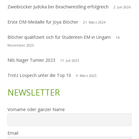
Zweibrücker Judoka bei Beachwrestling erfolgreich
2. Juli 2026
Erste DM-Medaille für Joya Blöcher
21. März 2024
Blöcher qualifiziert sich für Studenten-EM in Ungarn
14.
November 2023
Nils Nager Turnier 2023
11. Juli 2023
Trotz Lospech unter die Top 10
9. März 2023
NEWSLETTER
Vorname oder ganzer Name
Email