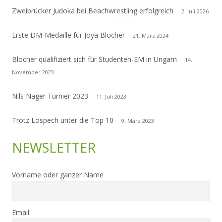
Zweibrücker Judoka bei Beachwrestling erfolgreich
2. Juli 2026
Erste DM-Medaille für Joya Blöcher
21. März 2024
Blöcher qualifiziert sich für Studenten-EM in Ungarn
14.
November 2023
Nils Nager Turnier 2023
11. Juli 2023
Trotz Lospech unter die Top 10
9. März 2023
NEWSLETTER
Vorname oder ganzer Name
Email