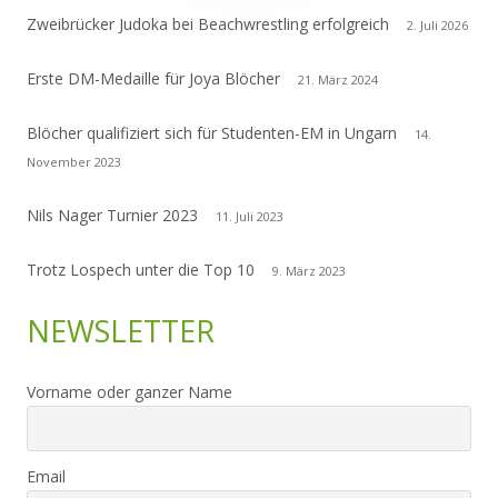
Zweibrücker Judoka bei Beachwrestling erfolgreich
2. Juli 2026
Erste DM-Medaille für Joya Blöcher
21. März 2024
Blöcher qualifiziert sich für Studenten-EM in Ungarn
14.
November 2023
Nils Nager Turnier 2023
11. Juli 2023
Trotz Lospech unter die Top 10
9. März 2023
NEWSLETTER
Vorname oder ganzer Name
Email