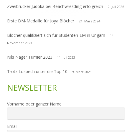
Zweibrücker Judoka bei Beachwrestling erfolgreich
2. Juli 2026
Erste DM-Medaille für Joya Blöcher
21. März 2024
Blöcher qualifiziert sich für Studenten-EM in Ungarn
14.
November 2023
Nils Nager Turnier 2023
11. Juli 2023
Trotz Lospech unter die Top 10
9. März 2023
NEWSLETTER
Vorname oder ganzer Name
Email