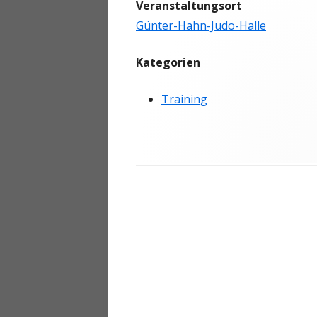
Veranstaltungsort
ANMELDEN
Günter-Hahn-Judo-Halle
Kategorien
Training
Beitragsnavigation