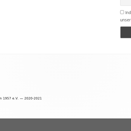
Ind
unser
en 1957 e.V. — 2020-2021