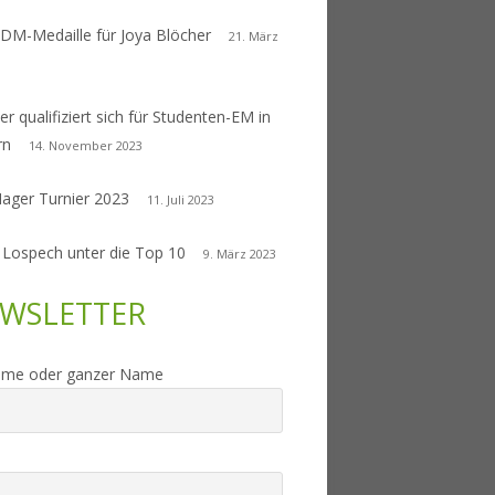
 DM-Medaille für Joya Blöcher
21. März
er qualifiziert sich für Studenten-EM in
rn
14. November 2023
Nager Turnier 2023
11. Juli 2023
 Lospech unter die Top 10
9. März 2023
WSLETTER
ame oder ganzer Name