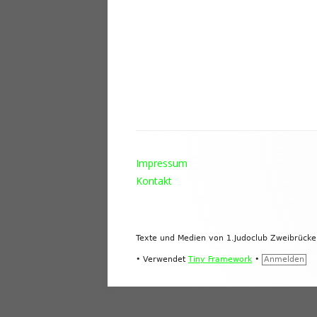
Footer
Impressum
Inhalt
Kontakt
Texte und Medien von 1.Judoclub Zweibrück
•
Verwendet
Tiny Framework
•
Anmelden