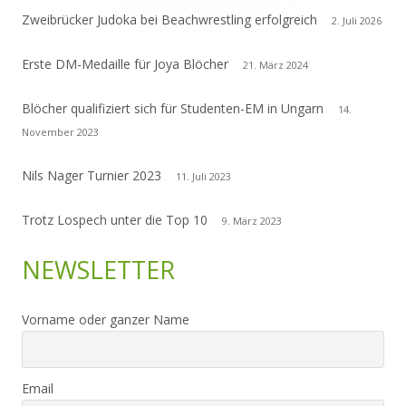
Zweibrücker Judoka bei Beachwrestling erfolgreich
2. Juli 2026
Erste DM-Medaille für Joya Blöcher
21. März 2024
Blöcher qualifiziert sich für Studenten-EM in Ungarn
14.
November 2023
Nils Nager Turnier 2023
11. Juli 2023
Trotz Lospech unter die Top 10
9. März 2023
NEWSLETTER
Vorname oder ganzer Name
Email