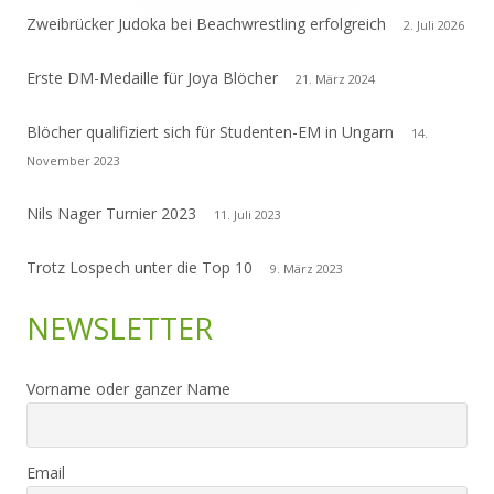
Zweibrücker Judoka bei Beachwrestling erfolgreich
2. Juli 2026
Erste DM-Medaille für Joya Blöcher
21. März 2024
Blöcher qualifiziert sich für Studenten-EM in Ungarn
14.
November 2023
Nils Nager Turnier 2023
11. Juli 2023
Trotz Lospech unter die Top 10
9. März 2023
NEWSLETTER
Vorname oder ganzer Name
Email