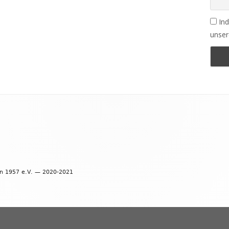
Ind
unser
en 1957 e.V. — 2020-2021