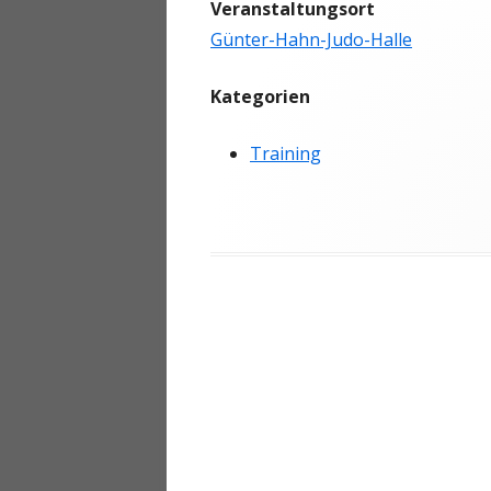
Veranstaltungsort
ANMELDEN
Günter-Hahn-Judo-Halle
Kategorien
Training
Beitragsnavigation