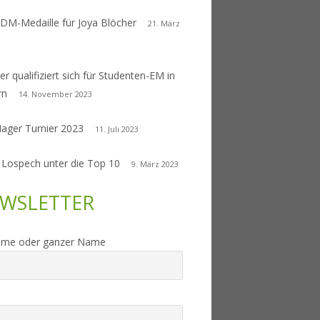
 DM-Medaille für Joya Blöcher
21. März
er qualifiziert sich für Studenten-EM in
rn
14. November 2023
Nager Turnier 2023
11. Juli 2023
 Lospech unter die Top 10
9. März 2023
WSLETTER
ame oder ganzer Name