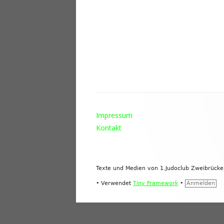
Footer
Impressum
Inhalt
Kontakt
Texte und Medien von 1.Judoclub Zweibrück
•
Verwendet
Tiny Framework
•
Anmelden