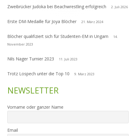
Zweibrücker Judoka bei Beachwrestling erfolgreich
2. Juli 2026
Erste DM-Medaille für Joya Blöcher
21. März 2024
Blöcher qualifiziert sich für Studenten-EM in Ungarn
14.
November 2023
Nils Nager Turnier 2023
11. Juli 2023
Trotz Lospech unter die Top 10
9. März 2023
NEWSLETTER
Vorname oder ganzer Name
Email