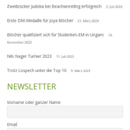
Zweibrücker Judoka bei Beachwrestling erfolgreich
2. Juli 2026
Erste DM-Medaille für Joya Blöcher
21. März 2024
Blöcher qualifiziert sich für Studenten-EM in Ungarn
14.
November 2023
Nils Nager Turnier 2023
11. Juli 2023
Trotz Lospech unter die Top 10
9. März 2023
NEWSLETTER
Vorname oder ganzer Name
Email