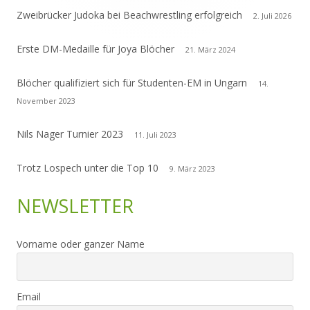
Zweibrücker Judoka bei Beachwrestling erfolgreich
2. Juli 2026
Erste DM-Medaille für Joya Blöcher
21. März 2024
Blöcher qualifiziert sich für Studenten-EM in Ungarn
14.
November 2023
Nils Nager Turnier 2023
11. Juli 2023
Trotz Lospech unter die Top 10
9. März 2023
NEWSLETTER
Vorname oder ganzer Name
Email