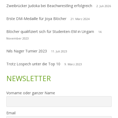
Zweibrücker Judoka bei Beachwrestling erfolgreich
2. Juli 2026
Erste DM-Medaille für Joya Blöcher
21. März 2024
Blöcher qualifiziert sich für Studenten-EM in Ungarn
14.
November 2023
Nils Nager Turnier 2023
11. Juli 2023
Trotz Lospech unter die Top 10
9. März 2023
NEWSLETTER
Vorname oder ganzer Name
Email