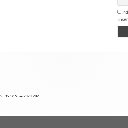
Ind
unser
en 1957 e.V. — 2020-2021