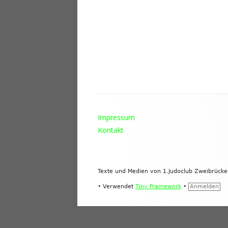
Footer
Impressum
Inhalt
Kontakt
Texte und Medien von 1.Judoclub Zweibrück
•
Verwendet
Tiny Framework
•
Anmelden