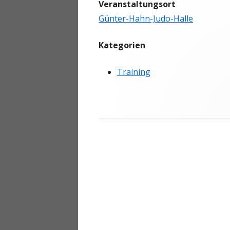
Veranstaltungsort
ANMELDEN
Günter-Hahn-Judo-Halle
Kategorien
Training
Beitragsnavigation