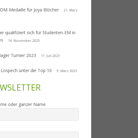
 DM-Medaille für Joya Blöcher
21. März
er qualifiziert sich für Studenten-EM in
rn
14. November 2023
Nager Turnier 2023
11. Juli 2023
 Lospech unter die Top 10
9. März 2023
WSLETTER
ame oder ganzer Name