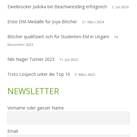
Zweibrücker Judoka bei Beachwrestling erfolgreich
2. Juli 2026
Erste DM-Medaille für Joya Blöcher
21. März 2024
Blöcher qualifiziert sich für Studenten-EM in Ungarn
14.
November 2023
Nils Nager Turnier 2023
11. Juli 2023
Trotz Lospech unter die Top 10
9. März 2023
NEWSLETTER
Vorname oder ganzer Name
Email