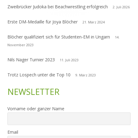
Zweibrücker Judoka bei Beachwrestling erfolgreich
2. Juli 2026
Erste DM-Medaille für Joya Blöcher
21. März 2024
Blöcher qualifiziert sich für Studenten-EM in Ungarn
14.
November 2023
Nils Nager Turnier 2023
11. Juli 2023
Trotz Lospech unter die Top 10
9. März 2023
NEWSLETTER
Vorname oder ganzer Name
Email