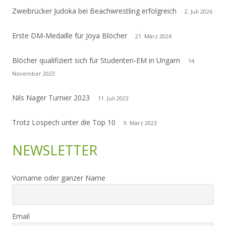
Zweibrücker Judoka bei Beachwrestling erfolgreich
2. Juli 2026
Erste DM-Medaille für Joya Blöcher
21. März 2024
Blöcher qualifiziert sich für Studenten-EM in Ungarn
14.
November 2023
Nils Nager Turnier 2023
11. Juli 2023
Trotz Lospech unter die Top 10
9. März 2023
NEWSLETTER
Vorname oder ganzer Name
Email