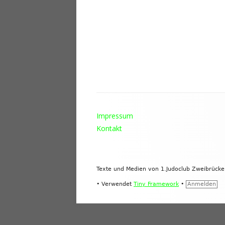
Footer
Impressum
Inhalt
Kontakt
Texte und Medien von 1.Judoclub Zweibrück
•
Verwendet
Tiny Framework
•
Anmelden