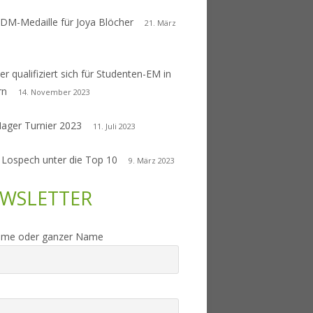
 DM-Medaille für Joya Blöcher
21. März
er qualifiziert sich für Studenten-EM in
rn
14. November 2023
Nager Turnier 2023
11. Juli 2023
 Lospech unter die Top 10
9. März 2023
WSLETTER
ame oder ganzer Name