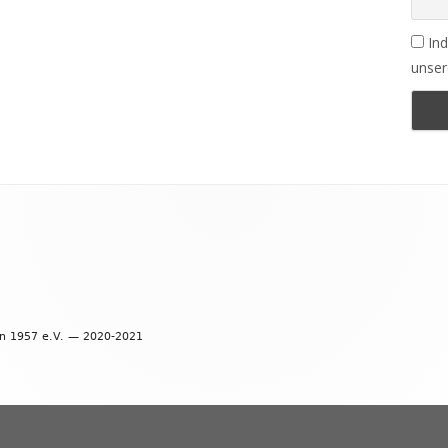
Ind
unser
en 1957 e.V. — 2020-2021