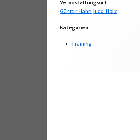
Veranstaltungsort
ANMELDEN
Günter-Hahn-Judo-Halle
Kategorien
Training
Beitragsnavigation