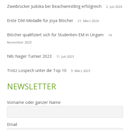
Zweibrücker Judoka bei Beachwrestling erfolgreich
2. Juli 2026
Erste DM-Medaille für Joya Blöcher
21. März 2024
Blöcher qualifiziert sich für Studenten-EM in Ungarn
14.
November 2023
Nils Nager Turnier 2023
11. Juli 2023
Trotz Lospech unter die Top 10
9. März 2023
NEWSLETTER
Vorname oder ganzer Name
Email