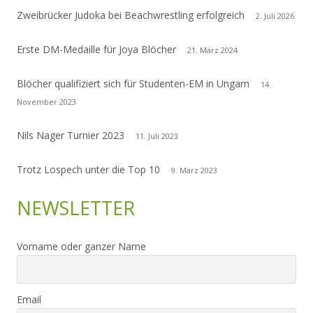
Zweibrücker Judoka bei Beachwrestling erfolgreich
2. Juli 2026
Erste DM-Medaille für Joya Blöcher
21. März 2024
Blöcher qualifiziert sich für Studenten-EM in Ungarn
14.
November 2023
Nils Nager Turnier 2023
11. Juli 2023
Trotz Lospech unter die Top 10
9. März 2023
NEWSLETTER
Vorname oder ganzer Name
Email