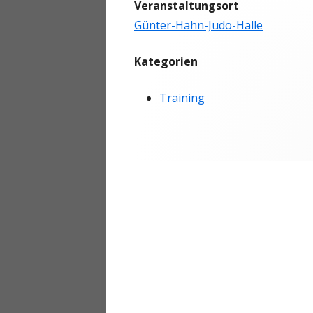
Veranstaltungsort
ANMELDEN
Günter-Hahn-Judo-Halle
Kategorien
Training
Beitragsnavigation