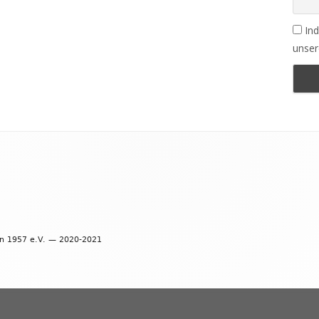
Ind
unser
en 1957 e.V. — 2020-2021