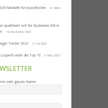
 DM-Medaille für Joya Blöcher
21. März
er qualifiziert sich für Studenten-EM in
rn
14. November 2023
Nager Turnier 2023
11. Juli 2023
 Lospech unter die Top 10
9. März 2023
WSLETTER
ame oder ganzer Name