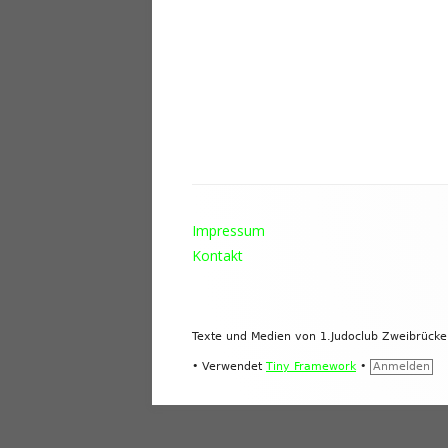
Footer
Impressum
Inhalt
Kontakt
Texte und Medien von 1.Judoclub Zweibrück
•
Verwendet
Tiny Framework
•
Anmelden