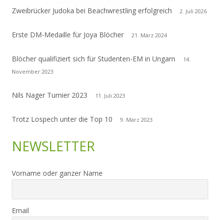
Zweibrücker Judoka bei Beachwrestling erfolgreich
2. Juli 2026
Erste DM-Medaille für Joya Blöcher
21. März 2024
Blöcher qualifiziert sich für Studenten-EM in Ungarn
14.
November 2023
Nils Nager Turnier 2023
11. Juli 2023
Trotz Lospech unter die Top 10
9. März 2023
NEWSLETTER
Vorname oder ganzer Name
Email