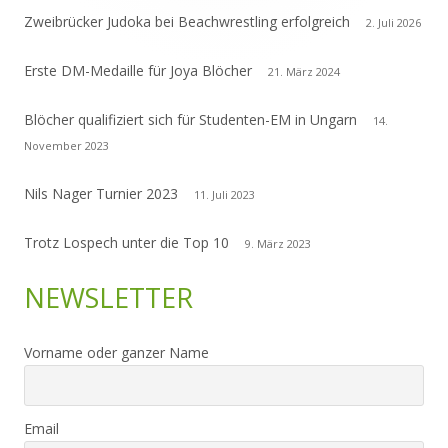
Zweibrücker Judoka bei Beachwrestling erfolgreich
2. Juli 2026
Erste DM-Medaille für Joya Blöcher
21. März 2024
Blöcher qualifiziert sich für Studenten-EM in Ungarn
14.
November 2023
Nils Nager Turnier 2023
11. Juli 2023
Trotz Lospech unter die Top 10
9. März 2023
NEWSLETTER
Vorname oder ganzer Name
Email