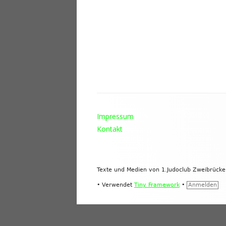
Footer
Impressum
Inhalt
Kontakt
Texte und Medien von 1.Judoclub Zweibrück
•
Verwendet
Tiny Framework
•
Anmelden