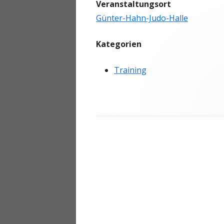
Veranstaltungsort
ANMELDEN
Günter-Hahn-Judo-Halle
Kategorien
Training
Beitragsnavigation