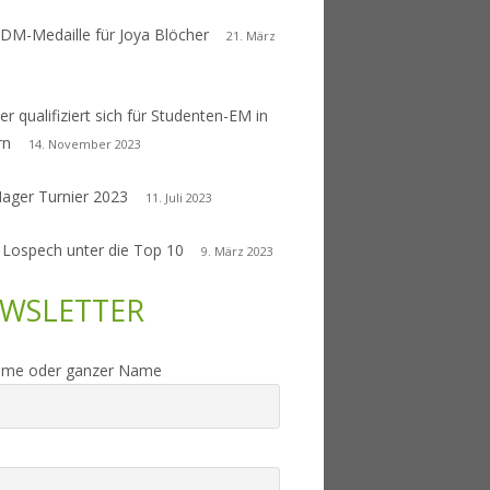
 DM-Medaille für Joya Blöcher
21. März
er qualifiziert sich für Studenten-EM in
rn
14. November 2023
Nager Turnier 2023
11. Juli 2023
 Lospech unter die Top 10
9. März 2023
WSLETTER
ame oder ganzer Name