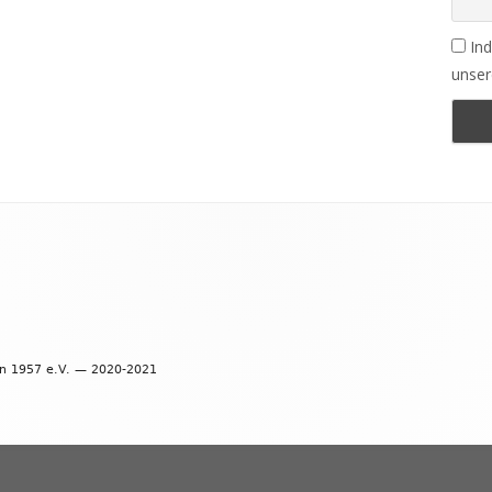
Ind
unser
en 1957 e.V. — 2020-2021