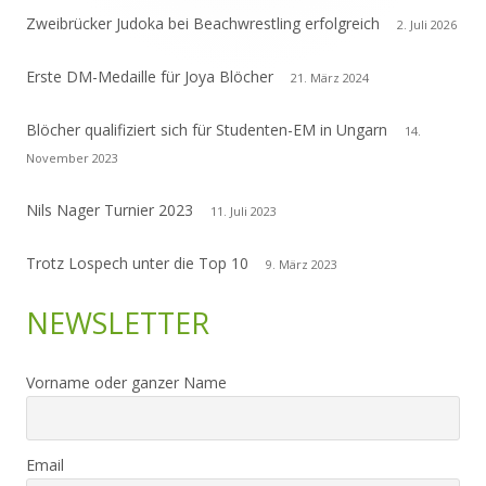
Zweibrücker Judoka bei Beachwrestling erfolgreich
2. Juli 2026
Erste DM-Medaille für Joya Blöcher
21. März 2024
Blöcher qualifiziert sich für Studenten-EM in Ungarn
14.
November 2023
Nils Nager Turnier 2023
11. Juli 2023
Trotz Lospech unter die Top 10
9. März 2023
NEWSLETTER
Vorname oder ganzer Name
Email