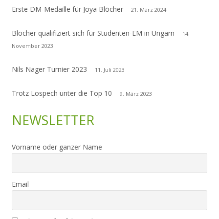
Erste DM-Medaille für Joya Blöcher
21. März 2024
Blöcher qualifiziert sich für Studenten-EM in Ungarn
14.
November 2023
Nils Nager Turnier 2023
11. Juli 2023
Trotz Lospech unter die Top 10
9. März 2023
NEWSLETTER
Vorname oder ganzer Name
Email