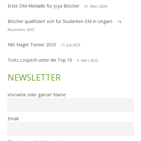
Erste DM-Medaille für Joya Blöcher
21. März 2024
Blöcher qualifiziert sich für Studenten-EM in Ungarn
14.
November 2023
Nils Nager Turnier 2023
11. Juli 2023
Trotz Lospech unter die Top 10
9. März 2023
NEWSLETTER
Vorname oder ganzer Name
Email