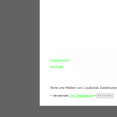
Footer
Impressum
Inhalt
Kontakt
Texte und Medien von 1.Judoclub Zweibrück
•
Verwendet
Tiny Framework
•
Anmelden