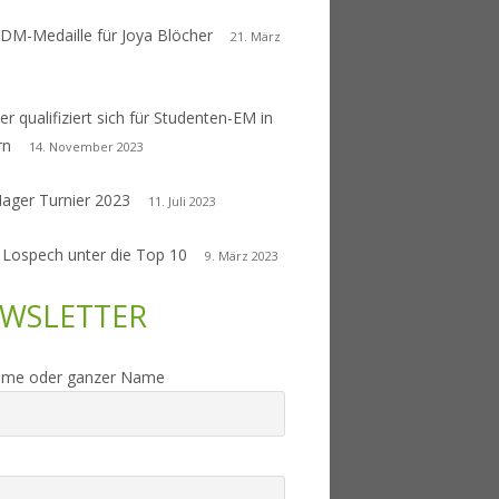
 DM-Medaille für Joya Blöcher
21. März
er qualifiziert sich für Studenten-EM in
rn
14. November 2023
Nager Turnier 2023
11. Juli 2023
 Lospech unter die Top 10
9. März 2023
WSLETTER
ame oder ganzer Name