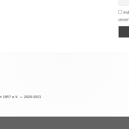
Ind
unser
en 1957 e.V. — 2020-2021