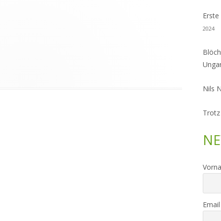
Erste
2024
Blöch
Unga
Nils 
Trotz
NE
Vorn
Email