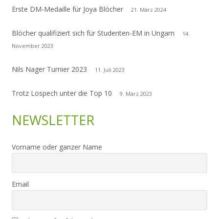
Erste DM-Medaille für Joya Blöcher
21. März 2024
Blöcher qualifiziert sich für Studenten-EM in Ungarn
14.
November 2023
Nils Nager Turnier 2023
11. Juli 2023
Trotz Lospech unter die Top 10
9. März 2023
NEWSLETTER
Vorname oder ganzer Name
Email