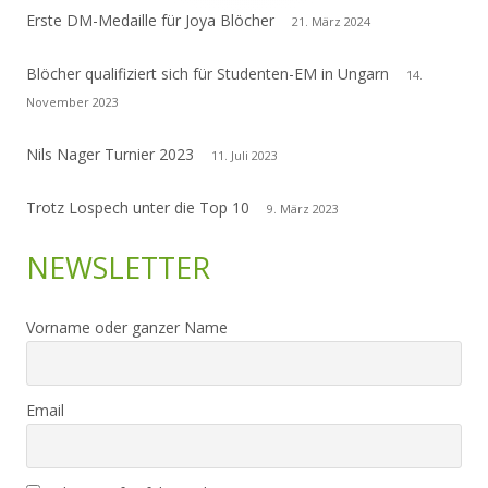
Erste DM-Medaille für Joya Blöcher
21. März 2024
Blöcher qualifiziert sich für Studenten-EM in Ungarn
14.
November 2023
Nils Nager Turnier 2023
11. Juli 2023
Trotz Lospech unter die Top 10
9. März 2023
NEWSLETTER
Vorname oder ganzer Name
Email