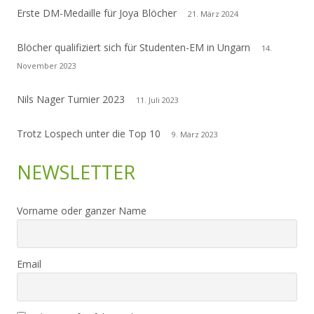
Erste DM-Medaille für Joya Blöcher
21. März 2024
Blöcher qualifiziert sich für Studenten-EM in Ungarn
14.
November 2023
Nils Nager Turnier 2023
11. Juli 2023
Trotz Lospech unter die Top 10
9. März 2023
NEWSLETTER
Vorname oder ganzer Name
Email